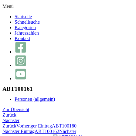
Menü
Startseite
Schnellsuche
Kategorien
Jahreszahlen
Kontakt
ABT100161
Personen (allgemein)
Zur Übersicht
Zurück
Nächster
Zurück
Vorheriger Eintrag
ABT100160
Nächster Eintrag
ABT100162
Nächster