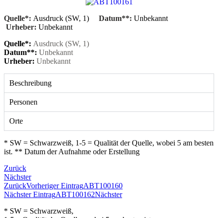
Quelle*:
Ausdruck (SW, 1)
Datum**:
Unbekannt
Urheber:
Unbekannt
Quelle*:
Ausdruck (SW, 1)
Datum**:
Unbekannt
Urheber:
Unbekannt
Beschreibung
Personen
Orte
* SW = Schwarzweiß, 1-5 = Qualität der Quelle, wobei 5 am besten
ist. ** Datum der Aufnahme oder Erstellung
Zurück
Nächster
Zurück
Vorheriger Eintrag
ABT100160
Nächster Eintrag
ABT100162
Nächster
* SW = Schwarzweiß,