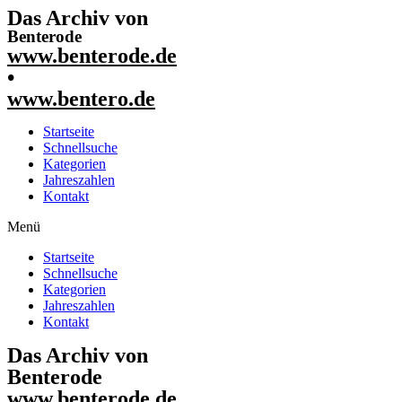
Das Archiv von
Benterode
www.benterode.de
•
www.bentero.de
Startseite
Schnellsuche
Kategorien
Jahreszahlen
Kontakt
Menü
Startseite
Schnellsuche
Kategorien
Jahreszahlen
Kontakt
Das Archiv von
Benterode
www.benterode.de