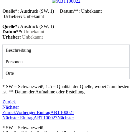
Quelle*:
Ausdruck (SW, 1)
Datum**:
Unbekannt
Urheber:
Unbekannt
Quelle*:
Ausdruck (SW, 1)
Datum**:
Unbekannt
Urheber:
Unbekannt
Beschreibung
Personen
Orte
* SW = Schwarzweiß, 1-5 = Qualität der Quelle, wobei 5 am besten
ist. ** Datum der Aufnahme oder Erstellung
Zurück
Nächster
Zurück
Vorheriger Eintrag
ABT100021
Nächster Eintrag
ABT100023
Nächster
* SW = Schwarzweiß,