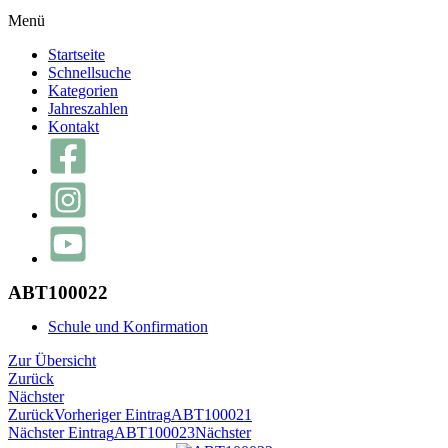
Menü
Startseite
Schnellsuche
Kategorien
Jahreszahlen
Kontakt
ABT100022
Schule und Konfirmation
Zur Übersicht
Zurück
Nächster
Zurück
Vorheriger Eintrag
ABT100021
Nächster Eintrag
ABT100023
Nächster