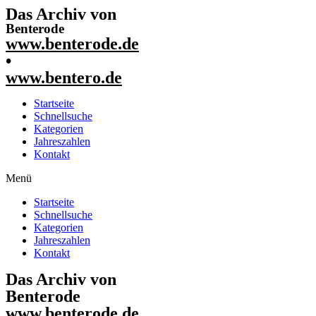
Das Archiv von
Benterode
www.benterode.de
•
www.bentero.de
Startseite
Schnellsuche
Kategorien
Jahreszahlen
Kontakt
Menü
Startseite
Schnellsuche
Kategorien
Jahreszahlen
Kontakt
Das Archiv von
Benterode
www.benterode.de